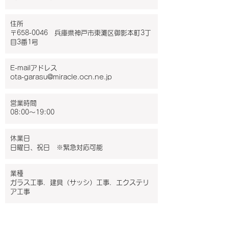
住所
〒658-0046 兵庫県神戸市東灘区御影本町3丁
目3番1号
E-mailアドレス
ota-garasu@miracle.ocn.ne.jp
営業時間
08:00～19:00
休業日
日曜日、祝日 ※緊急対応可能
業種
ガラス工事．建具（サッシ）工事．エクステリ
ア工事