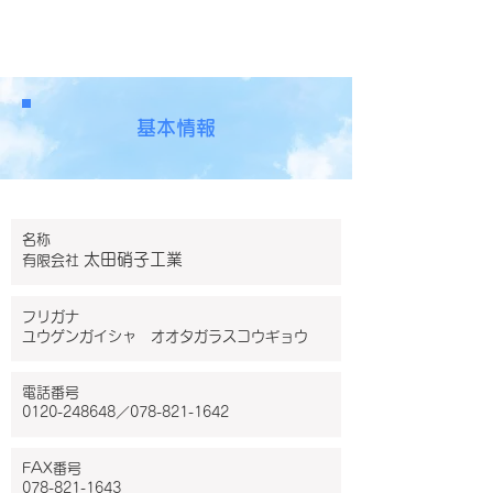
有限会社太田硝子工業
基本情報
名称
太田硝子工業
有限会社
フリガナ
ユウゲンガイシャ オオタガラスコウギョウ
電話番号
0120-248648
／078-821-1642
FAX番号
078-821-1643