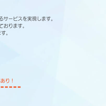
るサービスを実現します。
ております。
ます。
績あり！
。