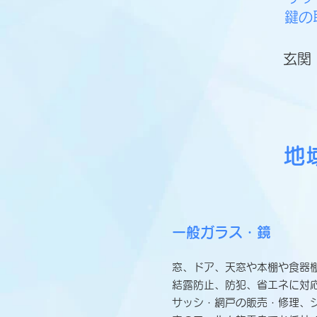
鍵の
玄関
地
一般ガラス・鏡
窓、ドア、天窓や本棚や食器
結露防止、防犯、省エネに対
サッシ・網戸の販売・修理、