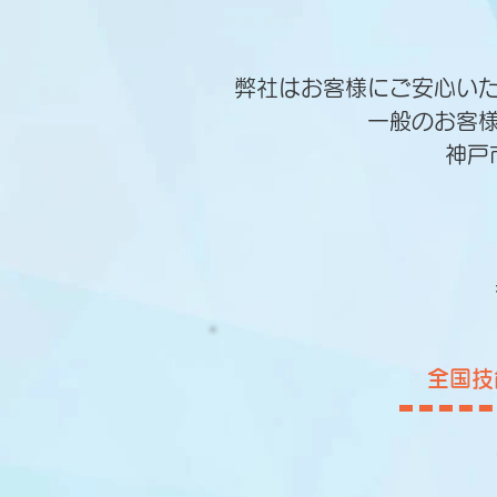
弊社はお客様にご安心い
一般のお客
神戸
全国技