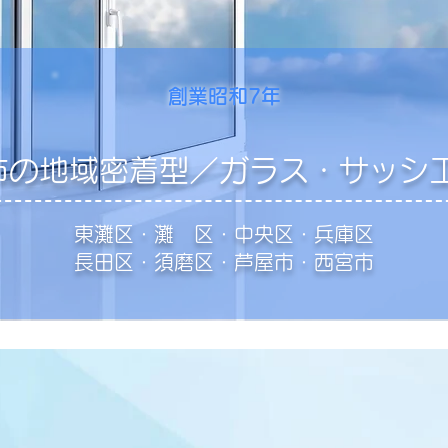
創業昭和7年
市の地域密着型／ガラス・サッシ
東灘区・灘 区・中央区・兵庫区
長田区・須磨区・芦屋市・西宮市