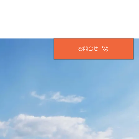
TEL.0120-248648
サービス内容
基本情報
お問合せ