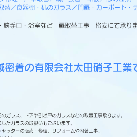
取替／食器棚・机のガラス／門扉・カーポート・
・勝手口・浴室など
扉取替工事
格安にて承り
域密着の有限会社太田硝子工業
棚のガラス、ドアや引き戸のガラスなどの取替工事承ります。
応したガラスの取扱いもございます。
シャッターの販売・修理、リフォームや内装工事、