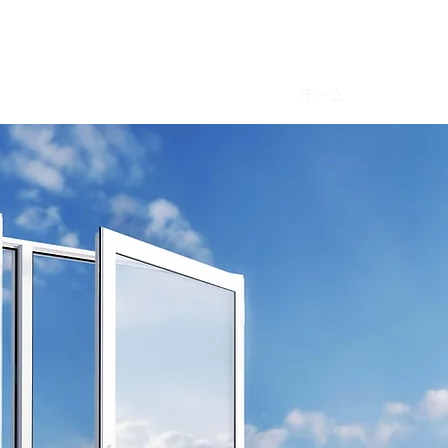
硝子工業
ホーム