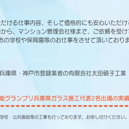
ただける仕事内容、そして価格的にも安心いただけ
様から、マンション管理会社様まで、ご依頼を受け
市の学校や保育園等のお仕事をさせて頂いており
兵庫県・神戸市登録業者の有限会社太田硝子工業
能グランプリ兵庫県ガラス施工代表2名出場の実
学校・公共施設等の工事も行っております。お申し付けください