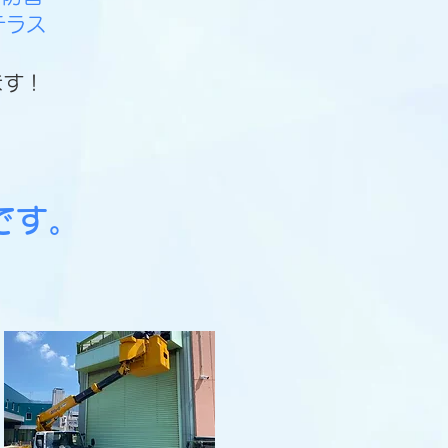
テラス
ます！
です。