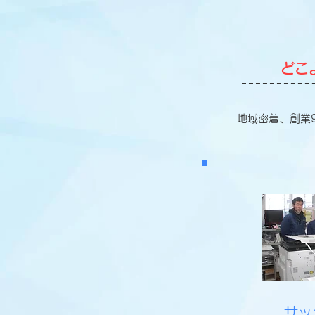
どこ
地域密着、創業
サッ